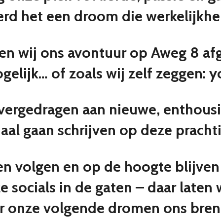
werd het een droom die werkelijkhe
n wij ons avontuur op Aweg 8 afg
elijk… of zoals wij zelf zeggen: you
overgedragen aan nieuwe, enthousi
aal gaan schrijven op deze prachti
jven volgen en op de hoogte blijve
 socials in de gaten – daar laten
r onze volgende dromen ons bren