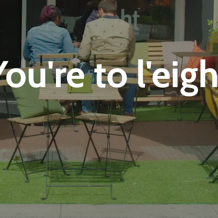
You're to l'eigh