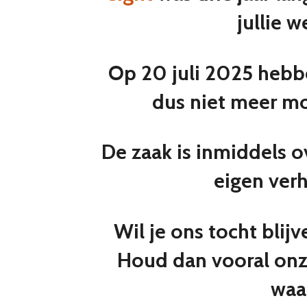
jullie 
Op 20 juli 2025 hebbe
dus niet meer mog
De zaak is inmiddels 
eigen verh
Wil je ons tocht bli
Houd dan vooral onze
waa