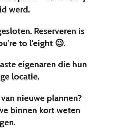
id werd.
esloten. Reserveren is
’re to l'eight 😉.
aste eigenaren die hun
ge locatie.
n van nieuwe plannen?
 we binnen kort weten
gen.